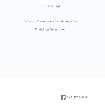
1. Ps, 17,8; 36,8.
2. Chaim Nachman Bialik: Shirim, Dvir
Publishing House, 1966.
AYELET CARMI