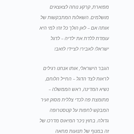
מפוארת, קרקע נוחה לצאצאים
מושלמים. השאלות המתבקשות של
אותה אם – לאן הולך כל זה? למי היא
עומדת ללדת את ילדיה – לדגל
ישראל? לאביר? לצייד? לזאב?
הגבר הישראלי, אותו אנחנו רגילים
לראות לצד הדגל – החייל הלוחם,
נשיא המדינה, ראש הממשלה –
מתומצת פה לכדי צללית מסוק זעיר
המבקש לחפות על קטסטרופה
גדולה. בחוץ ניכר המיאוס מדרכו של
זה במנוף של תנועות מחאה