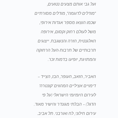
ועל גבי אותם מצעים נטועים,
"מודלים לדוגמה", מודלים מסורתיים
שכמו הוצאו מספר אגדות אירופי,
משל לעולם רחוק וקסום, אירופה
האלגנטית, הזרה והנשגבת. ייצוגים
תרבותיים של תרבות-העל הרחוקה
והמתויגת, יופיעו בדמות זכר.
האביר, הזאב, העופר, הבז, הצייד –
דימויים אציליים המהווים 'קונטרה'
לעירום היומיומי הישראלי (על פי
הדגל) – הבלתי מגונדר והישיר מאוד.
עירום חילוני, לח ואורבני. תל אביב.