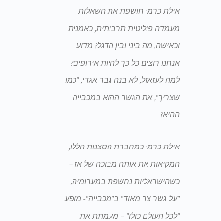
אילת כרמי חושפת את השאלות
מעמדה פוליטית תרבותית, כאמנית
וכאישה. מה ביני ובין הדגל? מדוע
אנחנו רוצים כל כך להיות אירופים?
למה לעזאזל, לא בנה גבר אגדי, "כמו
שצריך", את הגשר ההוא במכבייה
ההיא?
אילת כרמי כמחברת הסצנות הללו,
המקיאות את אותה מבוכה של אז –
כשהישראליות נחשפת במערומיה,
"על גשר צר מאוד" ב"מכבייה"- מופע
"לכל העולם כולו" – מעמתת את