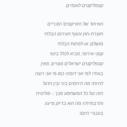
קונפליקטים לאומיים.
האיחוד של ה'אייקונים' הזכריים
תוצרת-חוץ והגוף העירום הבלתי
מושלם, או לפחות הבלתי
קנוני-אירופי, מביא לכלל ביטוי
קונפליקטים ישראלים מצויים. מאין
באתי? למי אני דומה? כמו מי אני רוצה
להיות? מה היחסים ביני ובין הדגל
הזה (על כל המשתמע מכך – פוליטית
ותרבותית)? מה הוא בדיוק מייצג
בעבורי היום?