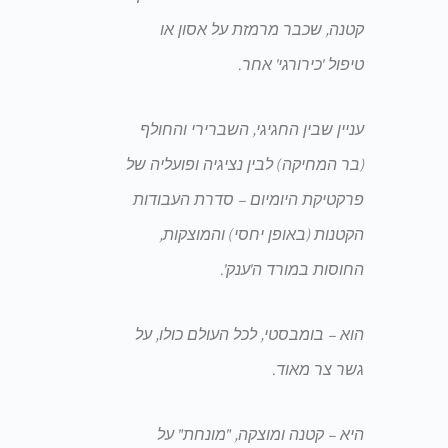
קטנה, שכבר מרמזת על אסון או
טיפול 'כירורגי' אחר.
עניין שבין החגיגי, השברירי והחולף
(בר המחיקה) לבין נציגיה ופועליה של
פרקטיקת היומיום – סדרת העבודות
הקטנות (באופן יחסי) והמוצקות,
החוסות במורד ה'ענק'.
הוא – בומבסטי, לכל העולם כולו, על
גשר צר מאוד.
היא – קטנה ומוצקה, "מונחת" על