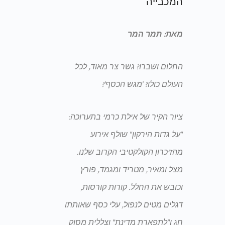
המכבייה
מאת: תמר המר
החלום ושברו? גשר צר מאוד, לכל
העולם כולו? 'מגש הכסף'?
ציור הקיר של אילת כרמי בתערוכה:
"על גדות הירקון" שולף אירוע
מהזיכרון הקולקטיבי הקרוב שלנו.
מצל ומאיר, מטריד ומגמד, פורץ
וכובש את החלל. קורות קורסות,
דגלים מטים לנפול, עלי כסף שאותתו
חג ו"לתפארת מדינת" וצללית מסוק